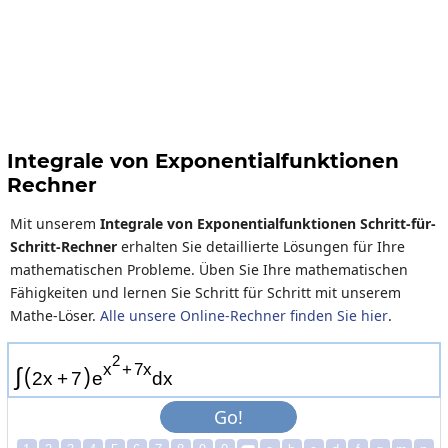
Integrale von Exponentialfunktionen
Rechner
Mit unserem
Integrale von Exponentialfunktionen Schritt-für-
Schritt-Rechner
erhalten Sie detaillierte Lösungen für Ihre
mathematischen Probleme. Üben Sie Ihre mathematischen
Fähigkeiten und lernen Sie Schritt für Schritt mit unserem
Mathe-Löser.
Alle unsere Online-Rechner finden Sie hier
.
2
x
+
7
x
∫
(
)
2
x
+
7
e
d
x
Go!