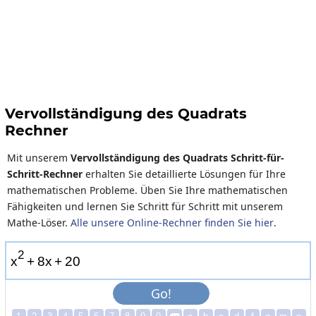
Vervollständigung des Quadrats
Rechner
Mit unserem
Vervollständigung des Quadrats Schritt-für-
Schritt-Rechner
erhalten Sie detaillierte Lösungen für Ihre
mathematischen Probleme. Üben Sie Ihre mathematischen
Fähigkeiten und lernen Sie Schritt für Schritt mit unserem
Mathe-Löser.
Alle unsere Online-Rechner finden Sie hier
.
2
x
+
8
x
+
2
0
Go!