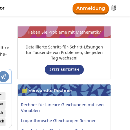

or
Anmeldung
Haben Sie Probleme mit Mathematik?
Detaillierte Schritt-für-Schritt-Lösungen
 Ihre
für Tausende von Problemen, die jeden
he-
Tag wachsen!
JETZT BEITRETEN

Verwandte Rechner

c
sc
Rechner für Lineare Gleichungen mit zwei
Variablen
ch
Logarithmische Gleichungen Rechner
ch