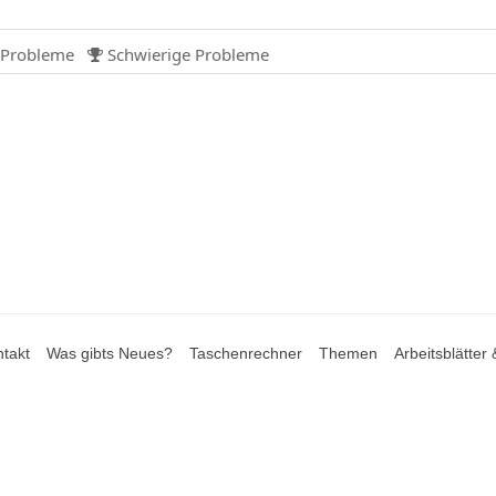
 Probleme
Schwierige Probleme

takt
Was gibts Neues?
Taschenrechner
Themen
Arbeitsblätter 