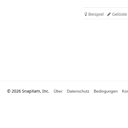
Beispiel
Gelöste


© 2026 SnapXam, Inc.
Über
Datenschutz
Bedingungen
Kon