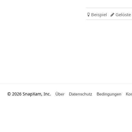
Beispiel
Gelöste


© 2026 SnapXam, Inc.
Über
Datenschutz
Bedingungen
Kon