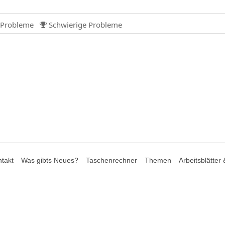
 Probleme
Schwierige Probleme

takt
Was gibts Neues?
Taschenrechner
Themen
Arbeitsblätter 