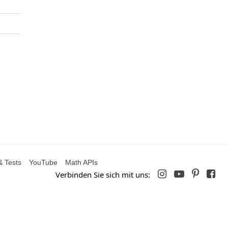
& Tests
YouTube
Math APIs




Verbinden Sie sich mit uns: