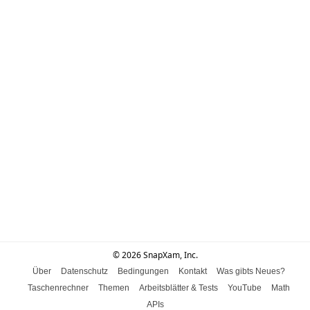
© 2026 SnapXam, Inc.
Über
Datenschutz
Bedingungen
Kontakt
Was gibts Neues?
Taschenrechner
Themen
Arbeitsblätter & Tests
YouTube
Math
APIs